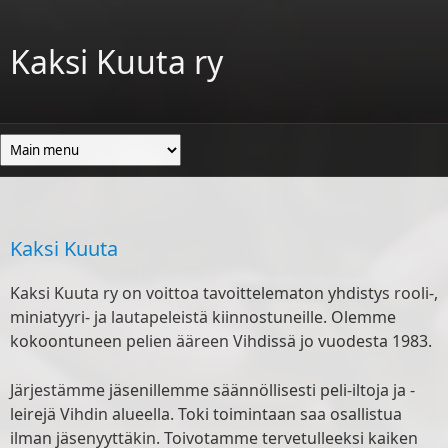
Skip to main content
Kaksi Kuuta ry
Kaksi Kuuta
Kaksi Kuuta ry on voittoa tavoittelematon yhdistys rooli-,
miniatyyri- ja lautapeleistä kiinnostuneille. Olemme
kokoontuneen pelien ääreen Vihdissä jo vuodesta 1983.
Järjestämme jäsenillemme säännöllisesti peli-iltoja ja -
leirejä Vihdin alueella. Toki toimintaan saa osallistua
ilman jäsenyyttäkin. Toivotamme tervetulleeksi kaiken